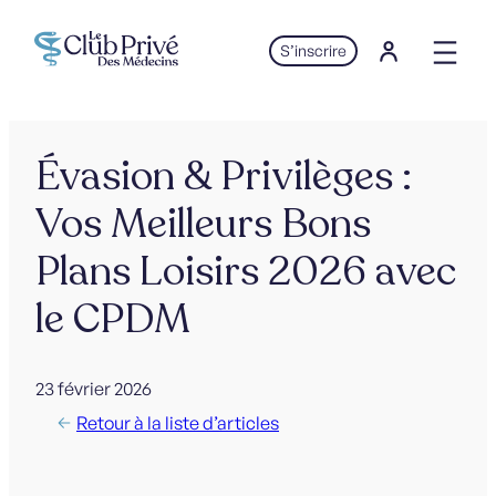
Aller
au
S’inscrire
contenu
Évasion & Privilèges :
Vos Meilleurs Bons
Plans Loisirs 2026 avec
le CPDM
23 février 2026
Retour à la liste d’articles