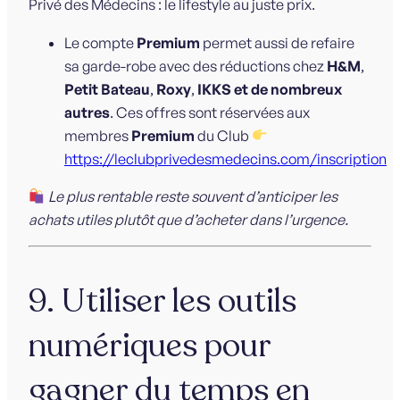
Privé des Médecins : le lifestyle au juste prix.
Le compte
Premium
permet aussi de refaire
sa garde-robe avec des réductions chez
H&M
,
Petit Bateau
,
Roxy
,
IKKS et de nombreux
autres
. Ces offres sont réservées aux
membres
Premium
du Club
https://leclubprivedesmedecins.com/inscription
Le plus rentable reste souvent d’anticiper les
achats utiles plutôt que d’acheter dans l’urgence.
9. Utiliser les outils
numériques pour
gagner du temps en