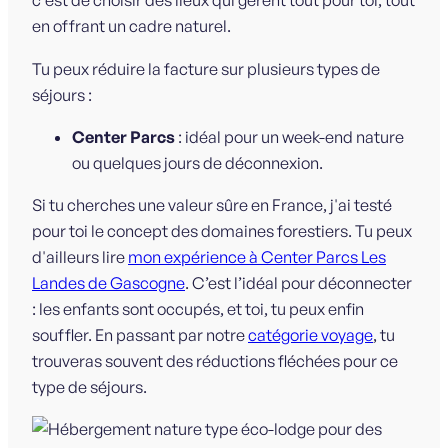
c'est de choisir des lieux qui gèrent tout pour toi, tout
en offrant un cadre naturel.
Tu peux réduire la facture sur plusieurs types de
séjours :
Center Parcs
: idéal pour un week-end nature
ou quelques jours de déconnexion.
Si tu cherches une valeur sûre en France, j'ai testé
pour toi le concept des domaines forestiers. Tu peux
d'ailleurs lire
mon expérience à Center Parcs Les
Landes de Gascogne
. C’est l’idéal pour déconnecter
: les enfants sont occupés, et toi, tu peux enfin
souffler. En passant par notre
catégorie voyage
, tu
trouveras souvent des réductions fléchées pour ce
type de séjours.