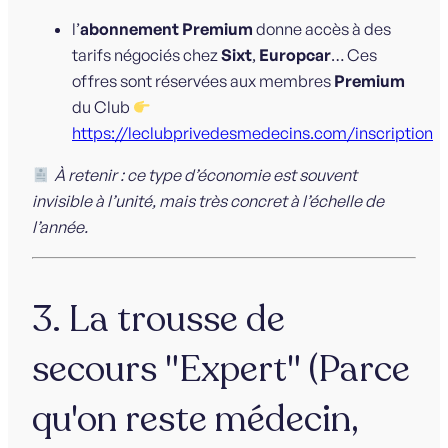
l’
abonnement Premium
donne accès à des
tarifs négociés chez
Sixt
,
Europcar
… Ces
offres sont réservées aux membres
Premium
du Club
https://leclubprivedesmedecins.com/inscription
À retenir : ce type d’économie est souvent
invisible à l’unité, mais très concret à l’échelle de
l’année.
3. La trousse de
secours "Expert" (Parce
qu'on reste médecin,