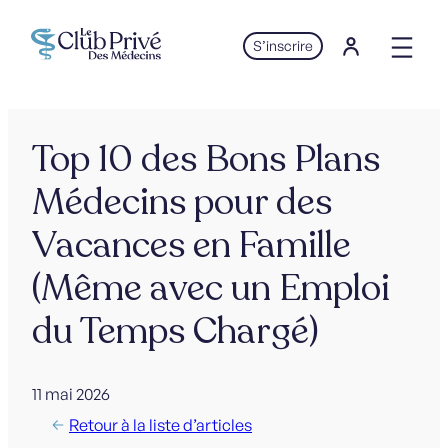
Aller
au
S’inscrire
contenu
Top 10 des Bons Plans
Médecins pour des
Vacances en Famille
(Même avec un Emploi
du Temps Chargé)
11 mai 2026
Retour à la liste d’articles